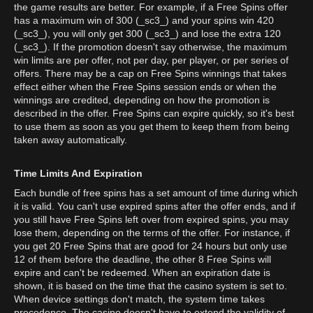
the game results are better. For example, if a Free Spins offer
has a maximum win of 300 (_sc3_) and your spins win 420
(_sc3_), you will only get 300 (_sc3_) and lose the extra 120
(_sc3_). If the promotion doesn't say otherwise, the maximum
win limits are per offer, not per day, per player, or per series of
offers. There may be a cap on Free Spins winnings that takes
effect either when the Free Spins session ends or when the
winnings are credited, depending on how the promotion is
described in the offer. Free Spins can expire quickly, so it's best
to use them as soon as you get them to keep them from being
taken away automatically.
Time Limits And Expiration
Each bundle of free spins has a set amount of time during which
it is valid. You can't use expired spins after the offer ends, and if
you still have Free Spins left over from expired spins, you may
lose them, depending on the terms of the offer. For instance, if
you get 20 Free Spins that are good for 24 hours but only use
12 of them before the deadline, the other 8 Free Spins will
expire and can't be redeemed. When an expiration date is
shown, it is based on the time that the casino system is set to.
When device settings don't match, the system time takes
precedence. The casino doesn't have to extend the validity of