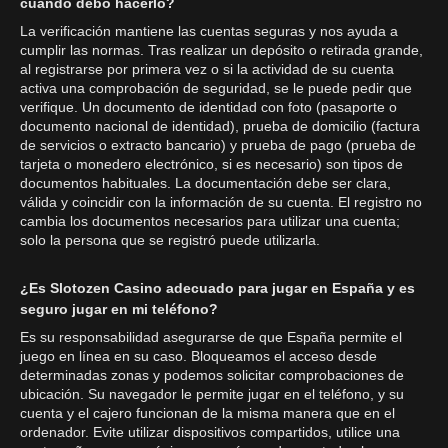
cuándo debo hacerlo?
La verificación mantiene las cuentas seguras y nos ayuda a
cumplir las normas. Tras realizar un depósito o retirada grande,
al registrarse por primera vez o si la actividad de su cuenta
activa una comprobación de seguridad, se le puede pedir que
verifique. Un documento de identidad con foto (pasaporte o
documento nacional de identidad), prueba de domicilio (factura
de servicios o extracto bancario) y prueba de pago (prueba de
tarjeta o monedero electrónico, si es necesario) son tipos de
documentos habituales. La documentación debe ser clara,
válida y coincidir con la información de su cuenta. El registro no
cambia los documentos necesarios para utilizar una cuenta;
solo la persona que se registró puede utilizarla.
¿Es Slotozen Casino adecuado para jugar en España y es
seguro jugar en mi teléfono?
Es su responsabilidad asegurarse de que España permite el
juego en línea en su caso. Bloqueamos el acceso desde
determinadas zonas y podemos solicitar comprobaciones de
ubicación. Su navegador le permite jugar en el teléfono, y su
cuenta y el cajero funcionan de la misma manera que en el
ordenador. Evite utilizar dispositivos compartidos, utilice una