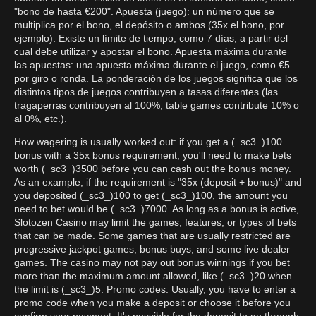
"bono de hasta €200". Apuesta (juego): un número que se
multiplica por el bono, el depósito o ambos (35x el bono, por
ejemplo). Existe un límite de tiempo, como 7 días, a partir del
cual debe utilizar y apostar el bono. Apuesta máxima durante
las apuestas: una apuesta máxima durante el juego, como €5
por giro o ronda. La ponderación de los juegos significa que los
distintos tipos de juegos contribuyen a tasas diferentes (las
tragaperras contribuyen al 100%, table games contribute 10% o
al 0%, etc.).
How wagering is usually worked out: if you get a (_sc3_)100
bonus with a 35x bonus requirement, you'll need to make bets
worth (_sc3_)3500 before you can cash out the bonus money.
As an example, if the requirement is "35x (deposit + bonus)" and
you deposited (_sc3_)100 to get (_sc3_)100, the amount you
need to bet would be (_sc3_)7000. As long as a bonus is active,
Slotozen Casino may limit the games, features, or types of bets
that can be made. Some games that are usually restricted are
progressive jackpot games, bonus buys, and some live dealer
games. The casino may not pay out bonus winnings if you bet
more than the maximum amount allowed, like (_sc3_)20 when
the limit is (_sc3_)5. Promo codes: Usually, you have to enter a
promo code when you make a deposit or choose it before you
confirm your payment. It's possible for the deposit to go through