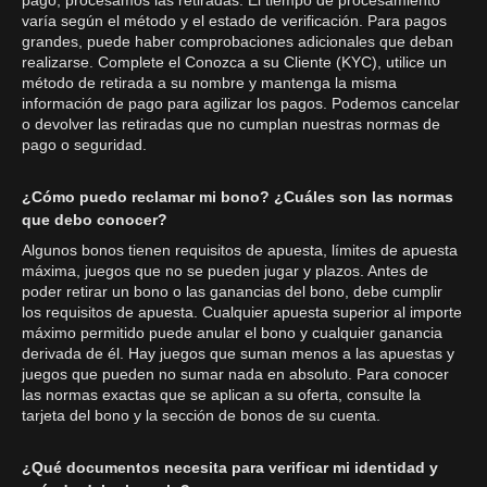
varía según el método y el estado de verificación. Para pagos
grandes, puede haber comprobaciones adicionales que deban
realizarse. Complete el Conozca a su Cliente (KYC), utilice un
método de retirada a su nombre y mantenga la misma
información de pago para agilizar los pagos. Podemos cancelar
o devolver las retiradas que no cumplan nuestras normas de
pago o seguridad.
¿Cómo puedo reclamar mi bono? ¿Cuáles son las normas
que debo conocer?
Algunos bonos tienen requisitos de apuesta, límites de apuesta
máxima, juegos que no se pueden jugar y plazos. Antes de
poder retirar un bono o las ganancias del bono, debe cumplir
los requisitos de apuesta. Cualquier apuesta superior al importe
máximo permitido puede anular el bono y cualquier ganancia
derivada de él. Hay juegos que suman menos a las apuestas y
juegos que pueden no sumar nada en absoluto. Para conocer
las normas exactas que se aplican a su oferta, consulte la
tarjeta del bono y la sección de bonos de su cuenta.
¿Qué documentos necesita para verificar mi identidad y