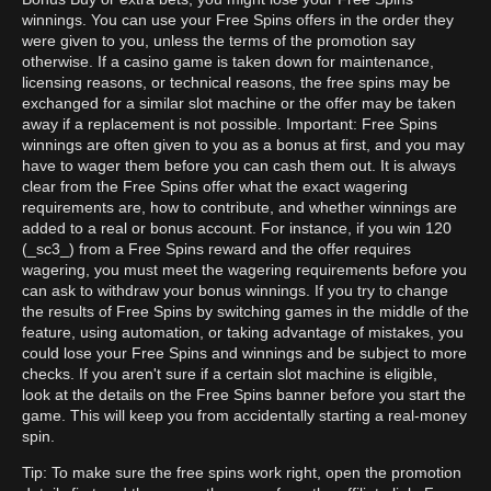
winnings. You can use your Free Spins offers in the order they
were given to you, unless the terms of the promotion say
otherwise. If a casino game is taken down for maintenance,
licensing reasons, or technical reasons, the free spins may be
exchanged for a similar slot machine or the offer may be taken
away if a replacement is not possible. Important: Free Spins
winnings are often given to you as a bonus at first, and you may
have to wager them before you can cash them out. It is always
clear from the Free Spins offer what the exact wagering
requirements are, how to contribute, and whether winnings are
added to a real or bonus account. For instance, if you win 120
(_sc3_) from a Free Spins reward and the offer requires
wagering, you must meet the wagering requirements before you
can ask to withdraw your bonus winnings. If you try to change
the results of Free Spins by switching games in the middle of the
feature, using automation, or taking advantage of mistakes, you
could lose your Free Spins and winnings and be subject to more
checks. If you aren't sure if a certain slot machine is eligible,
look at the details on the Free Spins banner before you start the
game. This will keep you from accidentally starting a real-money
spin.
Tip: To make sure the free spins work right, open the promotion