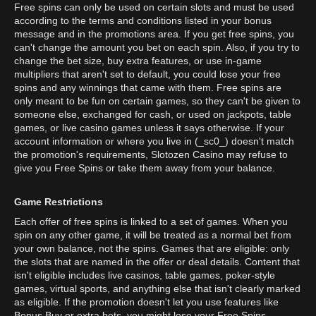
Free spins can only be used on certain slots and must be used
according to the terms and conditions listed in your bonus
message and in the promotions area. If you get free spins, you
can't change the amount you bet on each spin. Also, if you try to
change the bet size, buy extra features, or use in-game
multipliers that aren't set to default, you could lose your free
spins and any winnings that came with them. Free spins are
only meant to be fun on certain games, so they can't be given to
someone else, exchanged for cash, or used on jackpots, table
games, or live casino games unless it says otherwise. If your
account information or where you live in (_sc0_) doesn't match
the promotion's requirements, Slotozen Casino may refuse to
give you Free Spins or take them away from your balance.
Game Restrictions
Each offer of free spins is linked to a set of games. When you
spin on any other game, it will be treated as a normal bet from
your own balance, not the spins. Games that are eligible: only
the slots that are named in the offer or deal details. Content that
isn't eligible includes live casinos, table games, poker-style
games, virtual sports, and anything else that isn't clearly marked
as eligible. If the promotion doesn't let you use features like
Bonus Buy or extra bets, you might lose your Free Spins