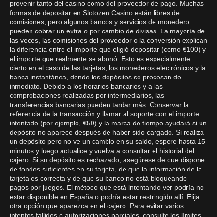
provenir tanto del casino como del proveedor de pago. Muchas
formas de depositar en Slotozen Casino están libres de
comisiones, pero algunos bancos y servicios de monedero
pueden cobrar un extra o por cambio de divisas. La mayoría de
las veces, las comisiones del proveedor o la conversión explican
la diferencia entre el importe que eligió depositar (como €100) y
el importe que realmente se abonó. Esto es especialmente
cierto en el caso de las tarjetas, los monederos electrónicos y la
banca instantánea, donde los depósitos se procesan de
inmediato. Debido a los horarios bancarios y a las
comprobaciones realizadas por intermediarios, las
transferencias bancarias pueden tardar más. Conservar la
referencia de la transacción y llamar al soporte con el importe
intentado (por ejemplo, €50) y la marca de tiempo ayudará si un
depósito no aparece después de haber sido cargado. Si realiza
un depósito pero no ve un cambio en su saldo, espere hasta 15
minutos y luego actualice y vuelva a consultar el historial del
cajero. Si su depósito es rechazado, asegúrese de que dispone
de fondos suficientes en su tarjeta, de que la información de la
tarjeta es correcta y de que su banco no está bloqueando
pagos por juegos. El método que está intentando ver podría no
estar disponible en España o podría estar restringido allí. Elija
otra opción que aparezca en el cajero. Para evitar varios
intentos fallidos o autorizaciones parciales, consulte los límites