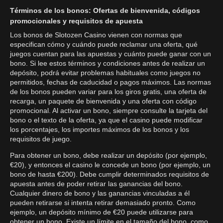
Términos de los bonos: Ofertas de bienvenida, códigos
promocionales y requisitos de apuesta
Los bonos de Slotozen Casino vienen con normas que
especifican cómo y cuándo puede reclamar una oferta, qué
juegos cuentan para las apuestas y cuánto puede ganar con un
bono. Si lee estos términos y condiciones antes de realizar un
depósito, podrá evitar problemas habituales como juegos no
permitidos, fechas de caducidad o pagos máximos. Las normas
de los bonos pueden variar para los giros gratis, una oferta de
recarga, un paquete de bienvenida y una oferta con código
promocional. Al activar un bono, siempre consulte la tarjeta del
bono o el texto de la oferta, ya que el casino puede modificar
los porcentajes, los importes máximos de los bonos y los
requisitos de juego.
Para obtener un bono, debe realizar un depósito (por ejemplo,
€20), y entonces el casino le concede un bono (por ejemplo, un
bono de hasta €200). Debe cumplir determinados requisitos de
apuesta antes de poder retirar las ganancias del bono.
Cualquier dinero de bono y las ganancias vinculadas a él
pueden retirarse si intenta retirar demasiado pronto. Como
ejemplo, un depósito mínimo de €20 puede utilizarse para
obtener un bono. Existe un límite en el tamaño del bono, como