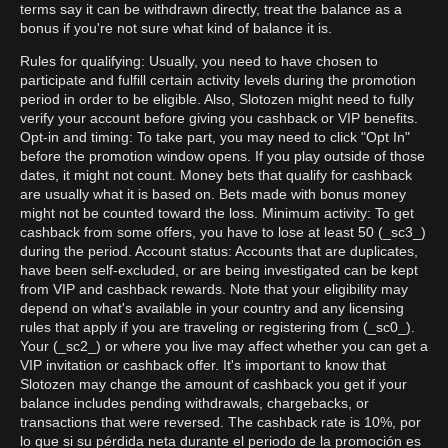
terms say it can be withdrawn directly, treat the balance as a
bonus if you're not sure what kind of balance it is.
Rules for qualifying: Usually, you need to have chosen to
participate and fulfill certain activity levels during the promotion
period in order to be eligible. Also, Slotozen might need to fully
verify your account before giving you cashback or VIP benefits.
Opt-in and timing: To take part, you may need to click "Opt In"
before the promotion window opens. If you play outside of those
dates, it might not count. Money bets that qualify for cashback
are usually what it is based on. Bets made with bonus money
might not be counted toward the loss. Minimum activity: To get
cashback from some offers, you have to lose at least 50 (_sc3_)
during the period. Account status: Accounts that are duplicates,
have been self-excluded, or are being investigated can be kept
from VIP and cashback rewards. Note that your eligibility may
depend on what's available in your country and any licensing
rules that apply if you are traveling or registering from (_sc0_).
Your (_sc2_) or where you live may affect whether you can get a
VIP invitation or cashback offer. It's important to know that
Slotozen may change the amount of cashback you get if your
balance includes pending withdrawals, chargebacks, or
transactions that were reversed. The cashback rate is 10%, por
lo que si su pérdida neta durante el periodo de la promoción es