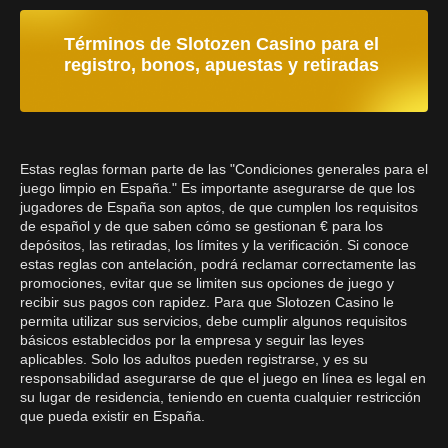
Términos de Slotozen Casino para el
registro, bonos, apuestas y retiradas
Estas reglas forman parte de las "Condiciones generales para el
juego limpio en España." Es importante asegurarse de que los
jugadores de España son aptos, de que cumplen los requisitos
de español y de que saben cómo se gestionan € para los
depósitos, las retiradas, los límites y la verificación. Si conoce
estas reglas con antelación, podrá reclamar correctamente las
promociones, evitar que se limiten sus opciones de juego y
recibir sus pagos con rapidez. Para que Slotozen Casino le
permita utilizar sus servicios, debe cumplir algunos requisitos
básicos establecidos por la empresa y seguir las leyes
aplicables. Solo los adultos pueden registrarse, y es su
responsabilidad asegurarse de que el juego en línea es legal en
su lugar de residencia, teniendo en cuenta cualquier restricción
que pueda existir en España.