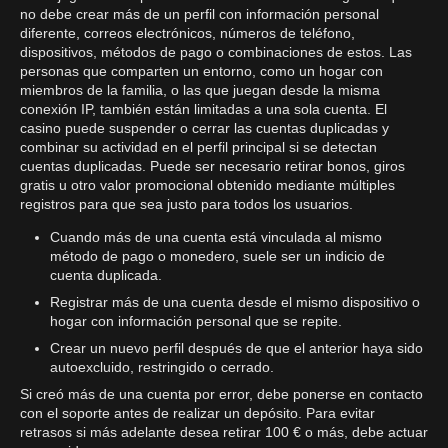
no debe crear más de un perfil con información personal
diferente, correos electrónicos, números de teléfono,
dispositivos, métodos de pago o combinaciones de estos. Las
personas que comparten un entorno, como un hogar con
miembros de la familia, o las que juegan desde la misma
conexión IP, también están limitadas a una sola cuenta. El
casino puede suspender o cerrar las cuentas duplicadas y
combinar su actividad en el perfil principal si se detectan
cuentas duplicadas. Puede ser necesario retirar bonos, giros
gratis u otro valor promocional obtenido mediante múltiples
registros para que sea justo para todos los usuarios.
Cuando más de una cuenta está vinculada al mismo
método de pago o monedero, suele ser un indicio de
cuenta duplicada.
Registrar más de una cuenta desde el mismo dispositivo o
hogar con información personal que se repite.
Crear un nuevo perfil después de que el anterior haya sido
autoexcluido, restringido o cerrado.
Si creó más de una cuenta por error, debe ponerse en contacto
con el soporte antes de realizar un depósito. Para evitar
retrasos si más adelante desea retirar 100 € o más, debe actuar