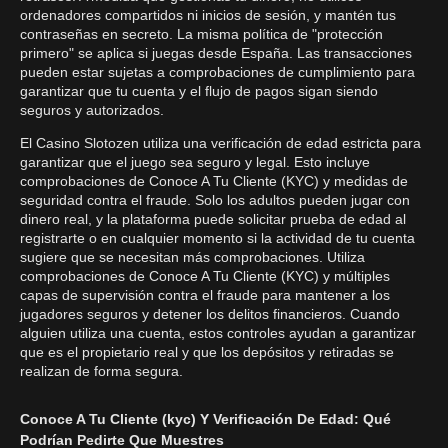
ordenadores compartidos ni inicios de sesión, y mantén tus
contraseñas en secreto. La misma política de "protección
primero" se aplica si juegas desde España. Las transacciones
pueden estar sujetas a comprobaciones de cumplimiento para
garantizar que tu cuenta y el flujo de pagos sigan siendo
seguros y autorizados.
El Casino Slotozen utiliza una verificación de edad estricta para
garantizar que el juego sea seguro y legal. Esto incluye
comprobaciones de Conoce A Tu Cliente (KYC) y medidas de
seguridad contra el fraude. Solo los adultos pueden jugar con
dinero real, y la plataforma puede solicitar prueba de edad al
registrarte o en cualquier momento si la actividad de tu cuenta
sugiere que se necesitan más comprobaciones. Utiliza
comprobaciones de Conoce A Tu Cliente (KYC) y múltiples
capas de supervisión contra el fraude para mantener a los
jugadores seguros y detener los delitos financieros. Cuando
alguien utiliza una cuenta, estos controles ayudan a garantizar
que es el propietario real y que los depósitos y retiradas se
realizan de forma segura.
Conoce A Tu Cliente (kyc) Y Verificación De Edad: Qué
Podrían Pedirte Que Muestres