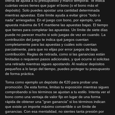
oferta se ajusta a tu presupuesto y marco temporal. Te indica
cuántas veces tienes que jugar el bono (o el bono más el
depósito). Solo puedes apostar una cantidad determinada
mientras apuestas. Este límite ayuda a evitar giros "todo o
nada" arriesgados. En el juego con bono, por ejemplo, una
apuesta máxima de 5 € mantiene las apuestas bajas. El tiempo
que tienes para completar las apuestas. Un límite de siete días
puede no parecer mucho si solo juegas de vez en cuando. La
contribución del juego te indica qué juegos cuentan
completamente para las apuestas y cuáles solo cuentan
parcialmente, para que no elijas por error juegos de baja
contribución. Reglas de retirada, como si las ganancias están
limitadas o requieren pasos adicionales, y qué ocurre si solicitas
una retirada mientras sigues apostando. Al realizar depósitos
pequeños a lo largo del tiempo, puedes proteger tu presupuesto
de forma práctica.
Toma como ejemplo un depósito de €20 para probar una
promoción. De esta forma, limitas tu exposición mientras sigues
comprobando si los términos se ajustan a tu estilo. Intenta ver el
bono como una ventaja de valor fijo en lugar de una forma
rápida de obtener una "gran ganancia" si los términos indican
que existe un importe máximo convertible o un límite de
ganancias. Con esa mentalidad, no sientes tanta presión por