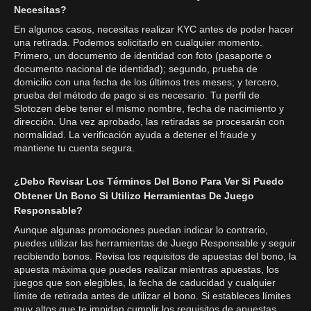
Necesitas?
En algunos casos, necesitas realizar KYC antes de poder hacer
una retirada. Podemos solicitarlo en cualquier momento.
Primero, un documento de identidad con foto (pasaporte o
documento nacional de identidad); segundo, prueba de
domicilio con una fecha de los últimos tres meses; y tercero,
prueba del método de pago si es necesario. Tu perfil de
Slotozen debe tener el mismo nombre, fecha de nacimiento y
dirección. Una vez aprobado, las retiradas se procesarán con
normalidad. La verificación ayuda a detener el fraude y
mantiene tu cuenta segura.
¿Debo Revisar Los Términos Del Bono Para Ver Si Puedo
Obtener Un Bono Si Utilizo Herramientas De Juego
Responsable?
Aunque algunas promociones puedan indicar lo contrario,
puedes utilizar las herramientas de Juego Responsable y seguir
recibiendo bonos. Revisa los requisitos de apuestas del bono, la
apuesta máxima que puedes realizar mientras apuestas, los
juegos que son elegibles, la fecha de caducidad y cualquier
límite de retirada antes de utilizar el bono. Si estableces límites
muy altos que te impidan cumplir los requisitos de apuestas,