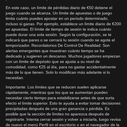
En este caso, un límite de pérdidas diario de €50 detiene el
juego cuando se alcanza. Un límite de apuestas o de juego
limita cuánto puedes apostar en un periodo determinado,
incluso si ganas. Por ejemplo, establece un límite diario de €200
en apuestas. El límite de tiempo de sesión te indica cuánto
puede durar una sola sesión. Según la configuración, se te
indicará que pares o se cerrará tu sesión cuando se agote el
temporizador. Recordatorios De Control De Realidad: Son
alertas emergentes que muestran cuánto tiempo se ha
dedicado y sugieren un descanso. Muchos jugadores empiezan
con un límite de depósito que se ajusta a su nivel de
comodidad, como €25 al día, para no gastar accidentalmente
más de lo que tienen. Solo lo modifican más adelante si lo
necesitan.
Importante: Los límites que se reducen suelen aplicarse
rápidamente, mientras que los que se aumentan pueden
necesitar cierto tiempo para estabilizarse antes de que surta
efecto el límite superior. Esto te ayuda a evitar tomar decisiones
precipitadas después de una gran ganancia o pérdida. Es
posible que la sección de límites no aparezca después de
registrarte. Intenta cerrar sesión y volver a iniciarla, luego revisa
de nuevo el menú Perfil en el escritorio o en el navegador de la