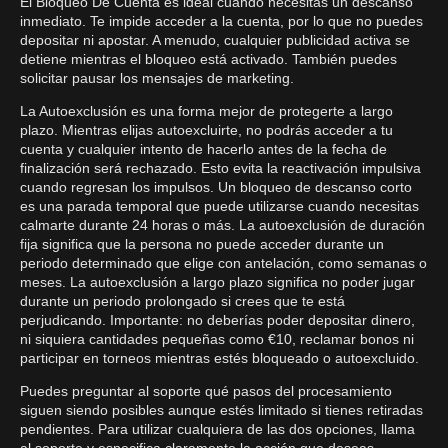
El Bloqueo De Cuenta es ideal cuando necesitas un descanso
inmediato. Te impide acceder a la cuenta, por lo que no puedes
depositar ni apostar. A menudo, cualquier publicidad activa se
detiene mientras el bloqueo está activado. También puedes
solicitar pausar los mensajes de marketing.
La Autoexclusión es una forma mejor de protegerte a largo
plazo. Mientras elijas autoexcluirte, no podrás acceder a tu
cuenta y cualquier intento de hacerlo antes de la fecha de
finalización será rechazado. Esto evita la reactivación impulsiva
cuando regresan los impulsos. Un bloqueo de descanso corto
es una parada temporal que puede utilizarse cuando necesitas
calmarte durante 24 horas o más. La autoexclusión de duración
fija significa que la persona no puede acceder durante un
periodo determinado que elige con antelación, como semanas o
meses. La autoexclusión a largo plazo significa no poder jugar
durante un periodo prolongado si crees que te está
perjudicando. Importante: no deberías poder depositar dinero,
ni siquiera cantidades pequeñas como €10, reclamar bonos ni
participar en torneos mientras estés bloqueado o autoexcluido.
Puedes preguntar al soporte qué pasos del procesamiento
siguen siendo posibles aunque estés limitado si tienes retiradas
pendientes. Para utilizar cualquiera de las dos opciones, llama
al soporte y especifica claramente la acción que deseas