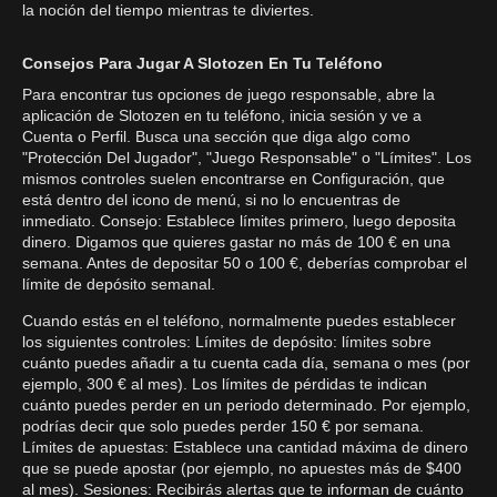
la noción del tiempo mientras te diviertes.
Consejos Para Jugar A Slotozen En Tu Teléfono
Para encontrar tus opciones de juego responsable, abre la
aplicación de Slotozen en tu teléfono, inicia sesión y ve a
Cuenta o Perfil. Busca una sección que diga algo como
"Protección Del Jugador", "Juego Responsable" o "Límites". Los
mismos controles suelen encontrarse en Configuración, que
está dentro del icono de menú, si no lo encuentras de
inmediato. Consejo: Establece límites primero, luego deposita
dinero. Digamos que quieres gastar no más de 100 € en una
semana. Antes de depositar 50 o 100 €, deberías comprobar el
límite de depósito semanal.
Cuando estás en el teléfono, normalmente puedes establecer
los siguientes controles: Límites de depósito: límites sobre
cuánto puedes añadir a tu cuenta cada día, semana o mes (por
ejemplo, 300 € al mes). Los límites de pérdidas te indican
cuánto puedes perder en un periodo determinado. Por ejemplo,
podrías decir que solo puedes perder 150 € por semana.
Límites de apuestas: Establece una cantidad máxima de dinero
que se puede apostar (por ejemplo, no apuestes más de $400
al mes). Sesiones: Recibirás alertas que te informan de cuánto