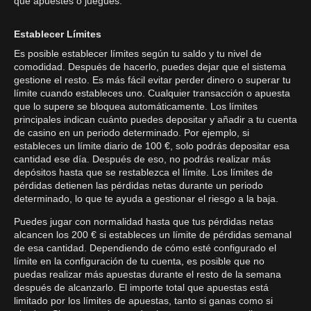
que apuestes o juegues.
Establecer Límites
Es posible establecer límites según tu saldo y tu nivel de
comodidad. Después de hacerlo, puedes dejar que el sistema
gestione el resto. Es más fácil evitar perder dinero o superar tu
límite cuando estableces uno. Cualquier transacción o apuesta
que lo supere se bloquea automáticamente. Los límites
principales indican cuánto puedes depositar y añadir a tu cuenta
de casino en un periodo determinado. Por ejemplo, si
estableces un límite diario de 100 €, solo podrás depositar esa
cantidad ese día. Después de eso, no podrás realizar más
depósitos hasta que se restablezca el límite. Los límites de
pérdidas detienen las pérdidas netas durante un periodo
determinado, lo que te ayuda a gestionar el riesgo a la baja.
Puedes jugar con normalidad hasta que tus pérdidas netas
alcancen los 200 € si estableces un límite de pérdidas semanal
de esa cantidad. Dependiendo de cómo esté configurado el
límite en la configuración de tu cuenta, es posible que no
puedas realizar más apuestas durante el resto de la semana
después de alcanzarlo. El importe total que apuestas está
limitado por los límites de apuestas, tanto si ganas como si