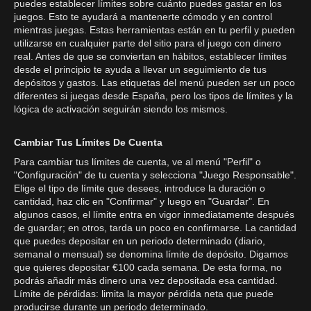
puedes establecer límites sobre cuánto puedes gastar en los
juegos. Esto te ayudará a mantenerte cómodo y en control
mientras juegas. Estas herramientas están en tu perfil y pueden
utilizarse en cualquier parte del sitio para el juego con dinero
real. Antes de que se conviertan en hábitos, establecer límites
desde el principio te ayuda a llevar un seguimiento de tus
depósitos y gastos. Las etiquetas del menú pueden ser un poco
diferentes si juegas desde España, pero los tipos de límites y la
lógica de activación seguirán siendo los mismos.
Cambiar Tus Límites De Cuenta
Para cambiar tus límites de cuenta, ve al menú "Perfil" o
"Configuración" de tu cuenta y selecciona "Juego Responsable".
Elige el tipo de límite que desees, introduce la duración o
cantidad, haz clic en "Confirmar" y luego en "Guardar". En
algunos casos, el límite entra en vigor inmediatamente después
de guardar; en otros, tarda un poco en confirmarse. La cantidad
que puedes depositar en un periodo determinado (diario,
semanal o mensual) se denomina límite de depósito. Digamos
que quieres depositar €100 cada semana. De esta forma, no
podrás añadir más dinero una vez depositada esa cantidad.
Límite de pérdidas: limita la mayor pérdida neta que puede
producirse durante un periodo determinado.