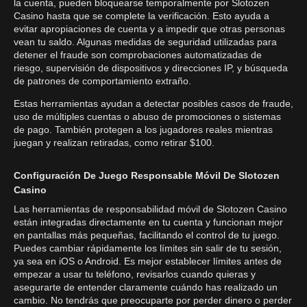
la cuenta, pueden bloquearse temporalmente por Slotozen
Casino hasta que se complete la verificación. Esto ayuda a
evitar apropiaciones de cuenta y a impedir que otras personas
vean tu saldo. Algunas medidas de seguridad utilizadas para
detener el fraude son comprobaciones automatizadas de
riesgo, supervisión de dispositivos y direcciones IP, y búsqueda
de patrones de comportamiento extraño.
Estas herramientas ayudan a detectar posibles casos de fraude,
uso de múltiples cuentas o abuso de promociones o sistemas
de pago. También protegen a los jugadores reales mientras
juegan y realizan retiradas, como retirar $100.
Configuración De Juego Responsable Móvil De Slotozen
Casino
Las herramientas de responsabilidad móvil de Slotozen Casino
están integradas directamente en tu cuenta y funcionan mejor
en pantallas más pequeñas, facilitando el control de tu juego.
Puedes cambiar rápidamente los límites sin salir de tu sesión,
ya sea en iOS o Android. Es mejor establecer límites antes de
empezar a usar tu teléfono, revisarlos cuando quieras y
asegurarte de entender claramente cuándo has realizado un
cambio. No tendrás que preocuparte por perder dinero o perder