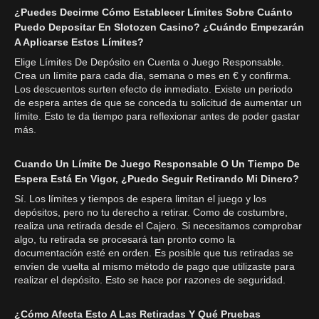
¿Puedes Decirme Cómo Establecer Límites Sobre Cuánto
Puedo Depositar En Slotozen Casino? ¿Cuándo Empezarán
A Aplicarse Estos Límites?
Elige Límites De Depósito en Cuenta o Juego Responsable.
Crea un límite para cada día, semana o mes en € y confirma.
Los descuentos surten efecto de inmediato. Existe un periodo
de espera antes de que se conceda tu solicitud de aumentar un
límite. Esto te da tiempo para reflexionar antes de poder gastar
más.
Cuando Un Límite De Juego Responsable O Un Tiempo De
Espera Está En Vigor, ¿Puedo Seguir Retirando Mi Dinero?
Sí. Los límites y tiempos de espera limitan el juego y los
depósitos, pero no tu derecho a retirar. Como de costumbre,
realiza una retirada desde el Cajero. Si necesitamos comprobar
algo, tu retirada se procesará tan pronto como la
documentación esté en orden. Es posible que tus retiradas se
envíen de vuelta al mismo método de pago que utilizaste para
realizar el depósito. Esto se hace por razones de seguridad.
¿Cómo Afecta Esto A Las Retiradas Y Qué Pruebas