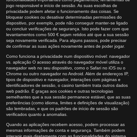
jogo responsável e início de sessão. As suas escolhas de
privacidade podem afetar o funcionamento das coisas. Se
bloquear cookies ou desativar determinadas permissões do
dispositivo, por exemplo, pode não conseguir manter-se ligado
ou concluir verificações de segurança. Isto pode fazer com que
levantamentos como 500 € sejam retidos até que a sua sessão
seja novamente verificada. Para alguns passos, pode precisar
de confirmar as suas ações novamente antes de poder jogar.
Como funciona a privacidade num dispositivo móvel: navegador
vs. aplicação O acesso através do navegador móvel utiliza o
navegador web no seu dispositivo, como o Safari no iOS ou o
Chrome ou outro navegador no Android. Além de endereços IP,
tipos de dispositivo e navegador, interações com páginas e
identificadores de sessão, o casino também trata outros dados
web padrão. É graças aos cookies e outras tecnologias
semelhantes que a sua sessão permanece estável, que as suas
preferências (como idioma, limites e definições de visualização)
são lembradas, e que os padrões de início de sessão são
verificados quanto a anomalias.
Quando as aplicações recebem acesso, podem processar as
mesmas informações de conta e segurança. Também podem
interagir mais diretamente com as funcionalidades do sistema