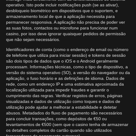
operativo. Isto pode incluir notificações push (se as ativar),
desbloqueio biométrico em dispositivos que o suportem, e
armazenamento local de que a aplicação necessita para
permanecer responsiva. A aplicação não precisa de poder ver
as suas fotos, contactos ou microfone para funcionar num
casino, por isso deve ignorar quaisquer pedidos de permissão
que não sejam necessários.
Identificadores de conta (como o endereço de email ou número
de telefone que utiliza para iniciar sessão) e tokens de sessão
são dois tipos de dados que o iOS e o Android geralmente
processam. Informações técnicas, como o tipo de dispositivo, a
versão do sistema operativo (SO), a versão do navegador ou da
aplicação, o fuso horário e as definições de idioma. Dados de
rede, como um endereço IP e uma estimativa aproximada da
localização utilizada para impedir fraudes e garantir o
cumprimento das regras. Verificar registos de erros, páginas
visualizadas e dados de utilização como toques e dados de
utilização pode ajudar a melhorar a estabilidade e detetar
abusos. Metadados do fluxo de pagamento são necessários
para concluir transações, como depósitos de €50 ou
levantamentos de €500 (sem que o casino tenha de armazenar
os detalhes completos do cartão quando são utilizados
fornecedores de pagamento externos).