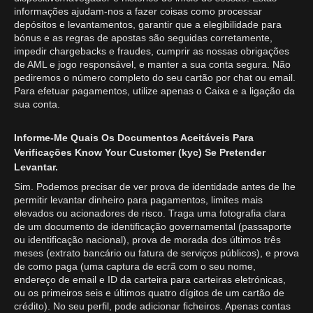
informações ajudam-nos a fazer coisas como processar
depósitos e levantamentos, garantir que a elegibilidade para
bónus e as regras de apostas são seguidas corretamente,
impedir chargebacks e fraudes, cumprir as nossas obrigações
de AML e jogo responsável, e manter a sua conta segura. Não
pediremos o número completo do seu cartão por chat ou email.
Para efetuar pagamentos, utilize apenas o Caixa e a ligação da
sua conta.
Informe-Me Quais Os Documentos Aceitáveis Para
Verificações Know Your Customer (kyc) Se Pretender
Levantar.
Sim. Podemos precisar de ver prova de identidade antes de lhe
permitir levantar dinheiro para pagamentos, limites mais
elevados ou acionadores de risco. Traga uma fotografia clara
de um documento de identificação governamental (passaporte
ou identificação nacional), prova de morada dos últimos três
meses (extrato bancário ou fatura de serviços públicos), e prova
de como paga (uma captura de ecrã com o seu nome,
endereço de email e ID da carteira para carteiras eletrónicas,
ou os primeiros seis e últimos quatro dígitos de um cartão de
crédito). No seu perfil, pode adicionar ficheiros. Apenas contas