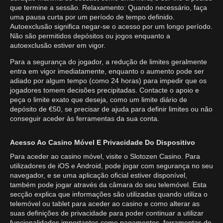
que termine a sessão. Relaxamento: Quando necessário, faça
uma pausa curta por um período de tempo definido.
Autoexclusão significa negar-se o acesso por um longo período.
Não são permitidos depósitos ou jogos enquanto a
autoexclusão estiver em vigor.
Para a segurança do jogador, a redução de limites geralmente
entra em vigor imediatamente, enquanto o aumento pode ser
adiado por algum tempo (como 24 horas) para impedir que os
jogadores tomem decisões precipitadas. Contacte o apoio e
peça o limite exato que deseja, como um limite diário de
depósito de €50, se precisar de ajuda para definir limites ou não
conseguir aceder às ferramentas da sua conta.
Acesso Ao Casino Móvel E Privacidade Do Dispositivo
Para aceder ao casino móvel, visite o Slotozen Casino. Para
utilizadores de iOS e Android, pode jogar com segurança no seu
navegador, e se uma aplicação oficial estiver disponível,
também pode jogar através da câmara do seu telemóvel. Esta
secção explica que informações são utilizadas quando utiliza o
telemóvel ou tablet para aceder ao casino e como alterar as
suas definições de privacidade para poder continuar a utilizar
funcionalidades importantes como pagamentos, ferramentas de