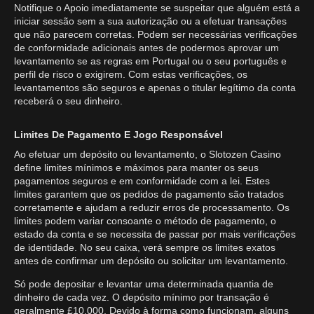
Notifique o Apoio imediatamente se suspeitar que alguém está a
iniciar sessão sem a sua autorização ou a efetuar transações
que não parecem corretas. Podem ser necessárias verificações
de conformidade adicionais antes de podermos aprovar um
levantamento se as regras em Portugal ou o seu português e
perfil de risco o exigirem. Com estas verificações, os
levantamentos são seguros e apenas o titular legítimo da conta
receberá o seu dinheiro.
Limites De Pagamento E Jogo Responsável
Ao efetuar um depósito ou levantamento, o Slotozen Casino
define limites mínimos e máximos para manter os seus
pagamentos seguros e em conformidade com a lei. Estes
limites garantem que os pedidos de pagamento são tratados
corretamente e ajudam a reduzir erros de processamento. Os
limites podem variar consoante o método de pagamento, o
estado da conta e se necessita de passar por mais verificações
de identidade. No seu caixa, verá sempre os limites exatos
antes de confirmar um depósito ou solicitar um levantamento.
Só pode depositar e levantar uma determinada quantia de
dinheiro de cada vez. O depósito mínimo por transação é
geralmente £10.000. Devido à forma como funcionam, alguns