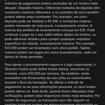
métodos de pagamento podem necessitar de um mínimo mais
elevado. Depósito máximo: Diferentes métodos de depósito têm
montantes máximos diferentes, e os controlos de risco também
podem alterar estes montantes. Por exemplo, um único
depósito pode ser limitado a €5.000, e montantes maiores
podem necessitar de mais prova. Levantamento mínimo: A
maioria dos pedidos de levantamento começa em €20. Pode
continuar a jogar se o seu saldo estiver abaixo do mínimo, ou
pode adicionar dinheiro para cumprir quaisquer requisitos
específicos do método. Levantamento máximo: Por exemplo,
€10.000 podem ser levantados num único pedido. Saldos
maiores podem ser pagos em vários levantamentos, cada um
dentro do limite permitido.
Para apoiar o processamento seguro e o jogo responsável, o
Slotozen Casino pode definir limites diários, semanais ou
mensais, como €20.000 por semana. Se existirem, serão
mostrados nas ferramentas da sua conta ou comunicados
durante o fluxo da transação. Se alterar o método de
pagamento ou as suas informações pessoais, os seus limites
podem alterar-se. Mais tarde, quando forem efetuadas mais
verificações, podem estar disponíveis limites mais elevados. Por
razões de segurança, as transações que não seguem os
padrões habituais podem ser temporariamente abrandadas ou