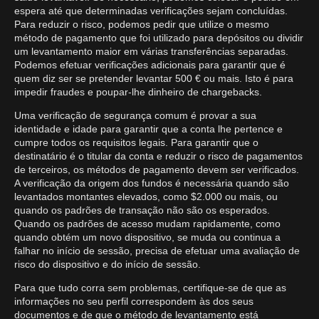
espera até que determinadas verificações sejam concluídas.
Para reduzir o risco, podemos pedir que utilize o mesmo
método de pagamento que foi utilizado para depósitos ou dividir
um levantamento maior em várias transferências separadas.
Podemos efetuar verificações adicionais para garantir que é
quem diz ser se pretender levantar 500 € ou mais. Isto é para
impedir fraudes e poupar-lhe dinheiro de chargebacks.
Uma verificação de segurança comum é provar a sua
identidade e idade para garantir que a conta lhe pertence e
cumpre todos os requisitos legais. Para garantir que o
destinatário é o titular da conta e reduzir o risco de pagamentos
de terceiros, os métodos de pagamento devem ser verificados.
A verificação da origem dos fundos é necessária quando são
levantados montantes elevados, como $2.000 ou mais, ou
quando os padrões de transação não são os esperados.
Quando os padrões de acesso mudam rapidamente, como
quando obtém um novo dispositivo, se muda ou continua a
falhar no início de sessão, precisa de efetuar uma avaliação de
risco do dispositivo e do início de sessão.
Para que tudo corra sem problemas, certifique-se de que as
informações no seu perfil correspondem às dos seus
documentos e de que o método de levantamento está