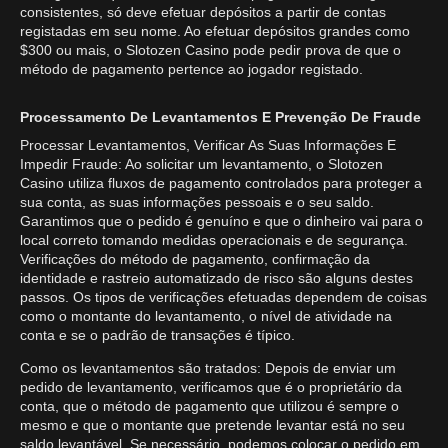
consistentes, só deve efetuar depósitos a partir de contas
registadas em seu nome. Ao efetuar depósitos grandes como
$300 ou mais, o Slotozen Casino pode pedir prova de que o
método de pagamento pertence ao jogador registado.
Processamento De Levantamentos E Prevenção De Fraude
Processar Levantamentos, Verificar As Suas Informações E
Impedir Fraude: Ao solicitar um levantamento, o Slotozen
Casino utiliza fluxos de pagamento controlados para proteger a
sua conta, as suas informações pessoais e o seu saldo.
Garantimos que o pedido é genuíno e que o dinheiro vai para o
local correto tomando medidas operacionais e de segurança.
Verificações do método de pagamento, confirmação da
identidade e rastreio automatizado de risco são alguns destes
passos. Os tipos de verificações efetuadas dependem de coisas
como o montante do levantamento, o nível de atividade na
conta e se o padrão de transações é típico.
Como os levantamentos são tratados: Depois de enviar um
pedido de levantamento, verificamos que é o proprietário da
conta, que o método de pagamento que utilizou é sempre o
mesmo e que o montante que pretende levantar está no seu
saldo levantável. Se necessário, podemos colocar o pedido em