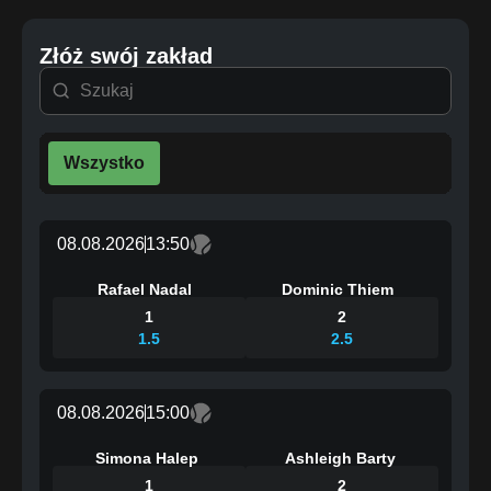
Złóż swój zakład
Wszystko
08.08.2026
13:50
Rafael Nadal
Dominic Thiem
1
2
1.5
2.5
08.08.2026
15:00
Simona Halep
Ashleigh Barty
1
2