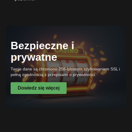
Bezpieczne i
prywatne
Twoje dane są chronione 256-bitowym szyfrowaniem SSL i
pełną zgodnością z przepisami o prywatności.
Dowiedz się więcej