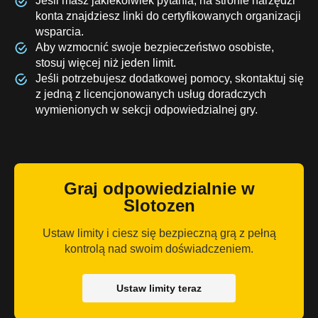
Jeśli masz jakiekolwiek pytania, na stronie narzędzi
konta znajdziesz linki do certyfikowanych organizacji
wsparcia.
Aby wzmocnić swoje bezpieczeństwo osobiste,
stosuj więcej niż jeden limit.
Jeśli potrzebujesz dodatkowej pomocy, skontaktuj się
z jedną z licencjonowanych usług doradczych
wymienionych w sekcji odpowiedzialnej gry.
Graj odpowiedzialnie w
Slotozen
Ustaw limity i ciesz się bezpieczną grą z pełną
kontrolą nad swoim doświadczeniem.
Ustaw limity teraz