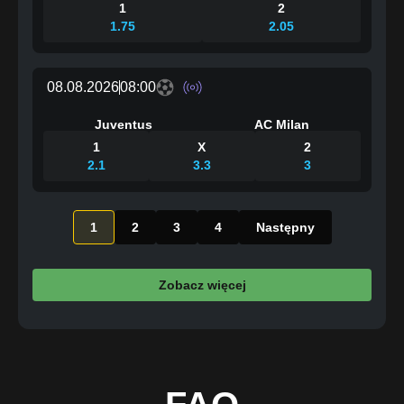
1
2
1.75
2.05
08.08.2026
08:00
Juventus
AC Milan
1
X
2
2.1
3.3
3
1
2
3
4
Następny
Zobacz więcej