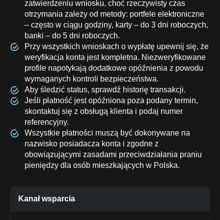
zatwierdzeniu wniosku, choć rzeczywisty czas
otrzymania zależy od metody: portfele elektroniczne
– często w ciągu godziny, karty – do 3 dni roboczych,
banki – do 5 dni roboczych.
Przy wszystkich wnioskach o wypłatę upewnij się, że
weryfikacja konta jest kompletna. Niezweryfikowane
profile napotykają dodatkowe opóźnienia z powodu
wymaganych kontroli bezpieczeństwa.
Aby śledzić status, sprawdź historię transakcji.
Jeśli płatność jest opóźniona poza podany termin,
skontaktuj się z obsługą klienta i podaj numer
referencyjny.
Wszystkie płatności muszą być dokonywane na
nazwisko posiadacza konta i zgodne z
obowiązującymi zasadami przeciwdziałania praniu
pieniędzy dla osób mieszkających w Polska.
Kanał wsparcia