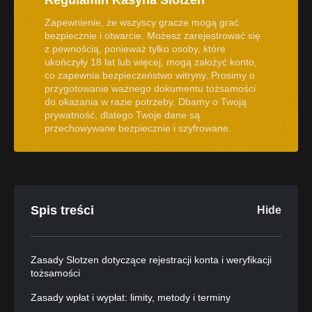
Zapewnienie, że wszyscy gracze mogą grać
bezpiecznie i otwarcie. Możesz zarejestrować się
z pewnością, ponieważ tylko osoby, które
ukończyły 18 lat lub więcej, mogą założyć konto,
co zapewnia bezpieczeństwo witryny. Prosimy o
przygotowanie ważnego dokumentu tożsamości
do okazania w razie potrzeby. Dbamy o Twoją
prywatność, dlatego Twoje dane są
przechowywane bezpiecznie i szyfrowane.
Spis treści
Hide
Zasady Slotzen dotyczące rejestracji konta i weryfikacji
tożsamości
Zasady wpłat i wypłat: limity, metody i terminy