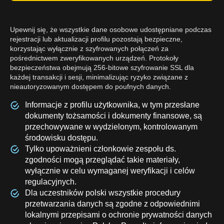
Upewnij się, że wszystkie dane osobowe udostępniane podczas
rejestracji lub aktualizacji profilu pozostają bezpieczne,
korzystając wyłącznie z szyfrowanych połączeń za
pośrednictwem zweryfikowanych urządzeń. Protokoły
bezpieczeństwa obejmują 256-bitowe szyfrowanie SSL dla
każdej transakcji i sesji, minimalizując ryzyko związane z
nieautoryzowanym dostępem do poufnych danych.
Informacje z profilu użytkownika, w tym przesłane
dokumenty tożsamości i dokumenty finansowe, są
przechowywane w wydzielonym, kontrolowanym
środowisku dostępu.
Tylko upoważnieni członkowie zespołu ds.
zgodności mogą przeglądać takie materiały,
wyłącznie w celu wymaganej weryfikacji i celów
regulacyjnych.
Dla uczestników polski wszystkie procedury
przetwarzania danych są zgodne z odpowiednimi
lokalnymi przepisami o ochronie prywatności danych