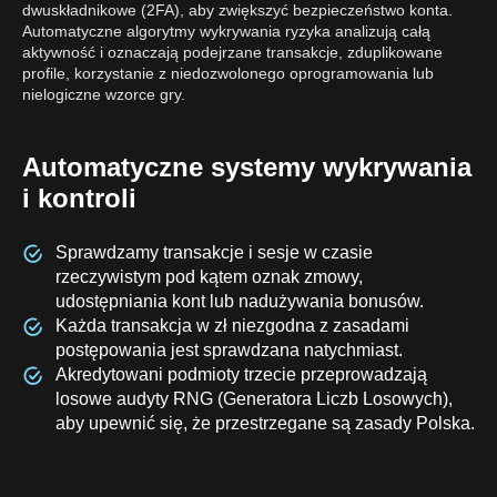
dwuskładnikowe (2FA), aby zwiększyć bezpieczeństwo konta.
Automatyczne algorytmy wykrywania ryzyka analizują całą
aktywność i oznaczają podejrzane transakcje, zduplikowane
profile, korzystanie z niedozwolonego oprogramowania lub
nielogiczne wzorce gry.
Automatyczne systemy wykrywania
i kontroli
Sprawdzamy transakcje i sesje w czasie
rzeczywistym pod kątem oznak zmowy,
udostępniania kont lub nadużywania bonusów.
Każda transakcja w zł niezgodna z zasadami
postępowania jest sprawdzana natychmiast.
Akredytowani podmioty trzecie przeprowadzają
losowe audyty RNG (Generatora Liczb Losowych),
aby upewnić się, że przestrzegane są zasady Polska.