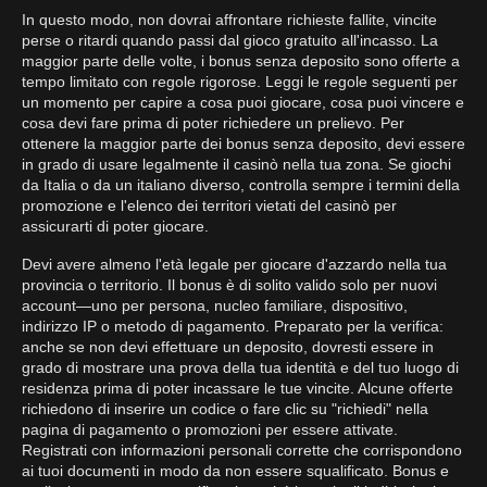
In questo modo, non dovrai affrontare richieste fallite, vincite
perse o ritardi quando passi dal gioco gratuito all'incasso. La
maggior parte delle volte, i bonus senza deposito sono offerte a
tempo limitato con regole rigorose. Leggi le regole seguenti per
un momento per capire a cosa puoi giocare, cosa puoi vincere e
cosa devi fare prima di poter richiedere un prelievo. Per
ottenere la maggior parte dei bonus senza deposito, devi essere
in grado di usare legalmente il casinò nella tua zona. Se giochi
da Italia o da un italiano diverso, controlla sempre i termini della
promozione e l'elenco dei territori vietati del casinò per
assicurarti di poter giocare.
Devi avere almeno l'età legale per giocare d'azzardo nella tua
provincia o territorio. Il bonus è di solito valido solo per nuovi
account—uno per persona, nucleo familiare, dispositivo,
indirizzo IP o metodo di pagamento. Preparato per la verifica:
anche se non devi effettuare un deposito, dovresti essere in
grado di mostrare una prova della tua identità e del tuo luogo di
residenza prima di poter incassare le tue vincite. Alcune offerte
richiedono di inserire un codice o fare clic su "richiedi" nella
pagina di pagamento o promozioni per essere attivate.
Registrati con informazioni personali corrette che corrispondono
ai tuoi documenti in modo da non essere squalificato. Bonus e