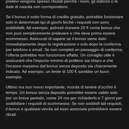
prelievi vengono spesso rifiutati perché i nomi, gli indirizzi o le
date di nascita non corrispondono.
Se il bonus è sotto forma di credito gratuito, potrebbe funzionare
solo in determinati tipi di giochi finché i requisiti non sono
soddisfatti. Ad esempio, potresti ricevere 20 € come bonus che
non puoi semplicemente prelevare e che deve prima essere
scommesso. Assicurati di sapere se il bonus viene dato
immediatamente dopo la registrazione o solo dopo la conferma
per telefono o email. Se non completi un passaggio di conferma,
l'offerta potrebbe non funzionare affatto. Un consiglio utile è
assicurarti che l'importo minimo di prelievo sia chiaro e che
l'incasso massimo dal bonus senza deposito sia chiaramente
indicato. Ad esempio, un limite di 100 € sarebbe un buon
esempio.
Ultimo ma non meno importante, ricorda di tenere d'occhio il
tempo. Un bonus senza deposito potrebbe essere valido solo
per un breve periodo, come 24 ore per richiederlo e 7 giorni per
soddisfare i requisiti di scommessa. Se non soddisfi tali requisiti,
il bonus e qualsiasi vincita ad esso associata potrebbero essere
ritirati.