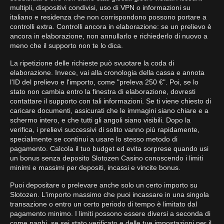
multipli, dispositivi condivisi, uso di VPN o informazioni su
italiano e residenza che non corrispondono possono portare a
controlli extra. Controlli ancora in elaborazione: se un prelievo è
ancora in elaborazione, non annullarlo e richiederlo di nuovo a
meno che il supporto non te lo dica.
La ripetizione delle richieste può svuotare la coda di
elaborazione. Invece, vai alla cronologia della cassa e annota
l'ID del prelievo e l'importo, come "preleva 250 €". Poi, se lo
stato non cambia entro la finestra di elaborazione, dovresti
contattare il supporto con tali informazioni. Se ti viene chiesto di
caricare documenti, assicurati che le immagini siano chiare e a
schermo intero, e che tutti gli angoli siano visibili. Dopo la
verifica, i prelievi successivi di solito vanno più rapidamente,
specialmente se continui a usare lo stesso metodo di
pagamento. Calcola il tuo budget ed evita sorprese quando usi
un bonus senza deposito Slotozen Casino conoscendo i limiti
minimi e massimi per depositi, incassi e vincite bonus.
Puoi depositare o prelevare anche solo un certo importo su
Slotozen. L'importo massimo che puoi incassare in una singola
transazione o entro un certo periodo di tempo è limitato dal
pagamento minimo. I limiti possono essere diversi a seconda di
come paghi, se sei stato verificato e delle tue impostazioni per il