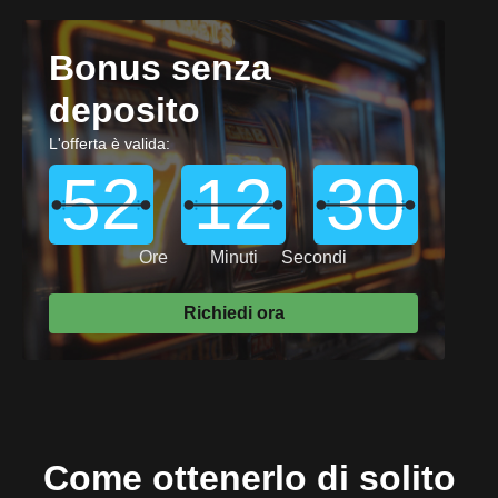
Bonus senza
deposito
L'offerta è valida:
52
12
28
Ore
Minuti
Secondi
Richiedi ora
Come ottenerlo di solito