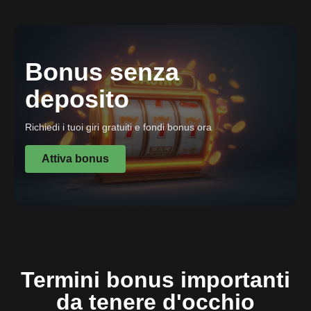
Bonus senza
deposito
Richiedi i tuoi giri gratuiti e fondi bonus ora
Attiva bonus
Termini bonus importanti
da tenere d'occhio