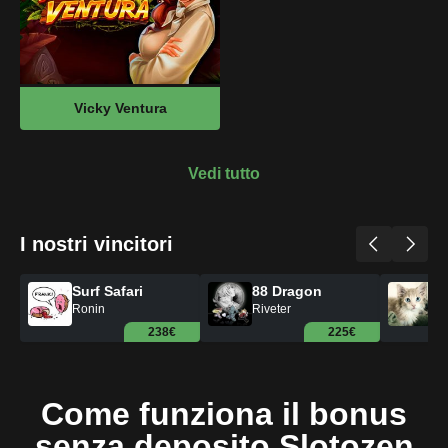
Vicky Ventura
Vedi tutto
I nostri vincitori
Surf Safari
88 Dragon
Gr
Ronin
Riveter
T-
238€
225€
Come funziona il bonus
senza deposito Slotozen