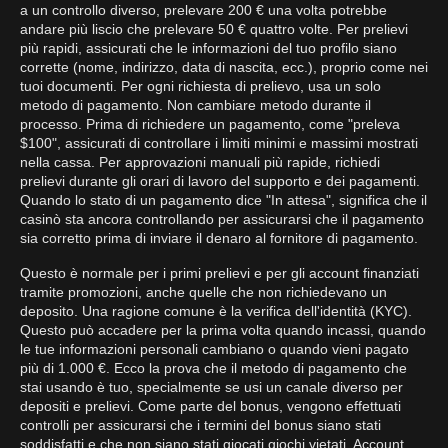
a un controllo diverso, prelevare 200 € una volta potrebbe
andare più liscio che prelevare 50 € quattro volte. Per prelievi
più rapidi, assicurati che le informazioni del tuo profilo siano
corrette (nome, indirizzo, data di nascita, ecc.), proprio come nei
tuoi documenti. Per ogni richiesta di prelievo, usa un solo
metodo di pagamento. Non cambiare metodo durante il
processo. Prima di richiedere un pagamento, come "preleva
$100", assicurati di controllare i limiti minimi e massimi mostrati
nella cassa. Per approvazioni manuali più rapide, richiedi
prelievi durante gli orari di lavoro del supporto e dei pagamenti.
Quando lo stato di un pagamento dice "In attesa", significa che il
casinò sta ancora controllando per assicurarsi che il pagamento
sia corretto prima di inviare il denaro al fornitore di pagamento.
Questo è normale per i primi prelievi e per gli account finanziati
tramite promozioni, anche quelle che non richiedevano un
deposito. Una ragione comune è la verifica dell'identità (KYC).
Questo può accadere per la prima volta quando incassi, quando
le tue informazioni personali cambiano o quando vieni pagato
più di 1.000 €. Ecco la prova che il metodo di pagamento che
stai usando è tuo, specialmente se usi un canale diverso per
depositi e prelievi. Come parte del bonus, vengono effettuati
controlli per assicurarsi che i termini del bonus siano stati
soddisfatti e che non siano stati giocati giochi vietati. Account