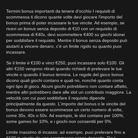
Termini bonus importanti da tenere d'occhio I requisiti di
scommessa ti dicono quante volte devi giocare l'importo del
bonus prima di poter incassare le tue vincite. Ad esempio, se
ricevi un bonus senza deposito di €10 con un requisito di
scommessa di €40x, devi scommettere €400 su giochi idonei
per soddisfare il requisito. Mentre il bonus senza deposito può
aiutarti a vincere denaro, c'è un limite rigido su quanto puoi
incassare.
Se il limite è €100 e vinci €250, puoi incassare solo €100. Gli
altri €150 vengono ritirati quando richiedi di prelevare le tue
vincite o quando il bonus termina. Le regole del gioco bonus
dicono quali giochi contano e quali no, nonché quanto conta
ogni tipo di gioco. Alcuni giochi potrebbero non contare affatto,
mentre altri potrebbero dare alle slot un contributo maggiore. La
velocità con cui puoi soddisfare il requisito dipende
principalmente da questo. L'importo del bonus o le vincite del
bonus devono essere scommesse un certo numero di volte,
come 30x, 40x o 50x. Ad esempio, le slot contano per 100%,
some games for 10%, e i giochi non consentiti per 0%.
Limite massimo di incasso: ad esempio, puoi prelevare fino a