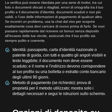
La verifica può essere ritardata per una serie di motivi, tra cui
foto o documenti sfocati o ritagliati, errori di ortografia tra il tuo
profilo e il documento d'identità, documenti scaduti o non più
validi, o l'uso delle informazioni di pagamento di qualcun altro.
Se incontri un problema, usa la chat dal vivo per scoprire
esattamente cosa devi caricare di nuovo prima di farlo. Se vuoi
passare rapidamente dal ricevere un bonus senza deposito
all'incasso delle tue vincite, assicurati che il tuo profilo sia
sempre pulito e coerente.
Identità: passaporto, carta d'identità nazionale o
patente di guida, con tutti e quattro gli angoli visibili e
testo leggibile; il documento non deve essere
scaduto; e il nome e l'indirizzo devono corrispondere
al tuo profilo su una bolletta o estratto conto bancario
degli ultimi 90 giorni.
Metodo di pagamento (se richiesto): prova di
proprietà per il metodo utilizzato; mostra solo i
dettagli necessari e segui le istruzioni sullo schermo.