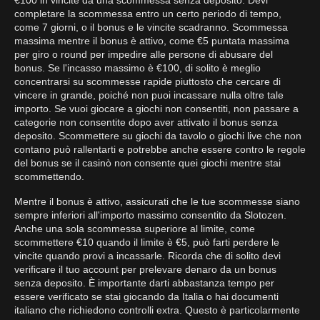
€100 in vincite da una scommessa senza deposito. Devi
completare la scommessa entro un certo periodo di tempo,
come 7 giorni, o il bonus e le vincite scadranno. Scommessa
massima mentre il bonus è attivo, come €5 puntata massima
per giro o round per impedire alle persone di abusare del
bonus. Se l'incasso massimo è €100, di solito è meglio
concentrarsi su scommesse rapide piuttosto che cercare di
vincere in grande, poiché non puoi incassare nulla oltre tale
importo. Se vuoi giocare a giochi non consentiti, non passare a
categorie non consentite dopo aver attivato il bonus senza
deposito. Scommettere su giochi da tavolo o giochi live che non
contano può rallentarti e potrebbe anche essere contro le regole
del bonus se il casinò non consente quei giochi mentre stai
scommettendo.
Mentre il bonus è attivo, assicurati che le tue scommesse siano
sempre inferiori all'importo massimo consentito da Slotozen.
Anche una sola scommessa superiore al limite, come
scommettere €10 quando il limite è €5, può farti perdere le
vincite quando provi a incassarle. Ricorda che di solito devi
verificare il tuo account per prelevare denaro da un bonus
senza deposito. È importante darti abbastanza tempo per
essere verificato se stai giocando da Italia o hai documenti
italiano che richiedono controlli extra. Questo è particolarmente