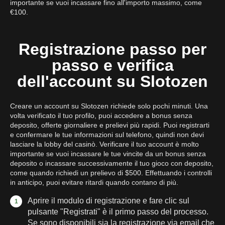
importante se vuoi incassare fino all'importo massimo, come
€100.
Registrazione passo per
passo e verifica
dell'account su Slotozen
Creare un account su Slotozen richiede solo pochi minuti. Una
volta verificato il tuo profilo, puoi accedere a bonus senza
deposito, offerte giornaliere e prelievi più rapidi. Puoi registrarti
e confermare le tue informazioni sul telefono, quindi non devi
lasciare la lobby del casinò. Verificare il tuo account è molto
importante se vuoi incassare le tue vincite da un bonus senza
deposito o incassare successivamente il tuo gioco con deposito,
come quando richiedi un prelievo di $500. Effettuando i controlli
in anticipo, puoi evitare ritardi quando contano di più.
Aprire il modulo di registrazione e fare clic sul
pulsante "Registrati" è il primo passo del processo.
Se sono disponibili sia la registrazione via email che