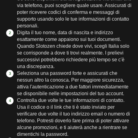
via telefono, puoi scegliere quale usare. Assicurati di
poter ricevere codici di conferma e messaggi di
supporto usando solo le tue informazioni di contatto
personali.
Digita il tuo nome, data di nascita e indirizzo
esattamente come appaiono sui tuoi documenti.
Quando Slotozen chiede dove vivi, scegli Italia solo
se corrisponde a dove ti trovi realmente. I prelievi
successivi potrebbero richiedere più tempo se c'è
una discrepanza.
Seleziona una password forte e assicurati che
nessun altro la conosca. Per maggiore sicurezza,
attiva l'autenticazione a due fattori immediatamente
se disponibile nelle impostazioni del tuo account.
Controlla due volte le tue informazioni di contatto.
Usa il codice o il link che ti è stato inviato per
verificare due volte il tuo indirizzo email o numero di
telefono. Potresti doverlo fare prima di poter attivare
alcune promozioni, e ti aiuterà anche a rientrare se
dimentichi la password.