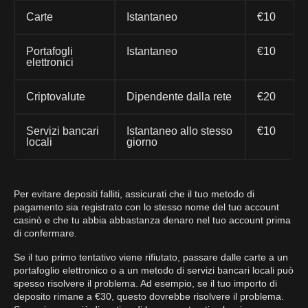
Carte
Istantaneo
€10
Portafogli
Istantaneo
€10
elettronici
Criptovalute
Dipendente dalla rete
€20
Servizi bancari
Istantaneo allo stesso
€10
locali
giorno
Per evitare depositi falliti, assicurati che il tuo metodo di
pagamento sia registrato con lo stesso nome del tuo account
casinò e che tu abbia abbastanza denaro nel tuo account prima
di confermare.
Se il tuo primo tentativo viene rifiutato, passare dalle carte a un
portafoglio elettronico o a un metodo di servizi bancari locali può
spesso risolvere il problema. Ad esempio, se il tuo importo di
deposito rimane a €30, questo dovrebbe risolvere il problema.