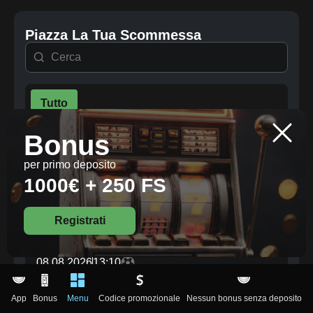
Piazza La Tua Scommessa
Tutto
Bonus
08.08.2026
13:30
per primo deposito
1000€ + 250 FS
Philadelphia 76ers
Milwaukee Bucks
1
X
2
1.85
3.4
2
Registrati
08.08.2026
13:10
Ajax
PSV Eindhoven
App
Bonus
Menu
Codice promozionale
Nessun bonus senza deposito
1
X
2