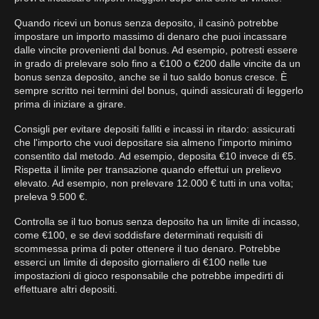
Quando ricevi un bonus senza deposito, il casinò potrebbe
impostare un importo massimo di denaro che puoi incassare
dalle vincite provenienti dal bonus. Ad esempio, potresti essere
in grado di prelevare solo fino a €100 o €200 dalle vincite da un
bonus senza deposito, anche se il tuo saldo bonus cresce. È
sempre scritto nei termini del bonus, quindi assicurati di leggerlo
prima di iniziare a girare.
Consigli per evitare depositi falliti e incassi in ritardo: assicurati
che l'importo che vuoi depositare sia almeno l'importo minimo
consentito dal metodo. Ad esempio, deposita €10 invece di €5.
Rispetta il limite per transazione quando effettui un prelievo
elevato. Ad esempio, non prelevare 12.000 € tutti in una volta;
preleva 9.500 €.
Controlla se il tuo bonus senza deposito ha un limite di incasso,
come €100, e se devi soddisfare determinati requisiti di
scommessa prima di poter ottenere il tuo denaro. Potrebbe
esserci un limite di deposito giornaliero di €100 nelle tue
impostazioni di gioco responsabile che potrebbe impedirti di
effettuare altri depositi.