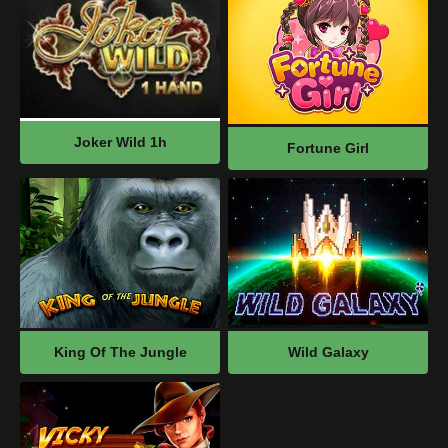
Joker Wild 1h
Fortune Girl
King Of The Jungle
Wild Galaxy