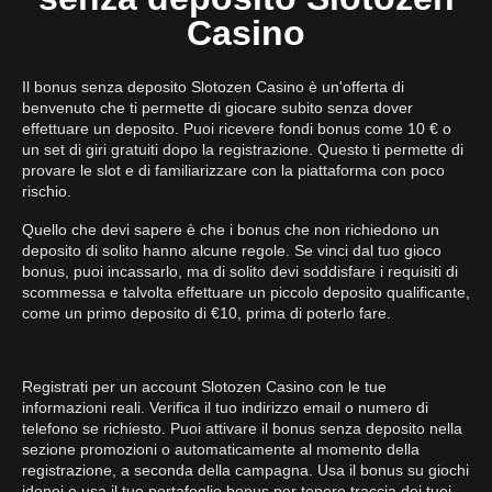
Casino
Il bonus senza deposito Slotozen Casino è un'offerta di
benvenuto che ti permette di giocare subito senza dover
effettuare un deposito. Puoi ricevere fondi bonus come 10 € o
un set di giri gratuiti dopo la registrazione. Questo ti permette di
provare le slot e di familiarizzare con la piattaforma con poco
rischio.
Quello che devi sapere è che i bonus che non richiedono un
deposito di solito hanno alcune regole. Se vinci dal tuo gioco
bonus, puoi incassarlo, ma di solito devi soddisfare i requisiti di
scommessa e talvolta effettuare un piccolo deposito qualificante,
come un primo deposito di €10, prima di poterlo fare.
Registrati per un account Slotozen Casino con le tue
informazioni reali. Verifica il tuo indirizzo email o numero di
telefono se richiesto. Puoi attivare il bonus senza deposito nella
sezione promozioni o automaticamente al momento della
registrazione, a seconda della campagna. Usa il bonus su giochi
idonei e usa il tuo portafoglio bonus per tenere traccia dei tuoi