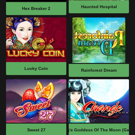
Haunted Hospital
Hex Breaker 2
Lucky Coin
All American Poker 5 Hand
Sweet 27
Chang'e Goddess Of The Moon (Genes