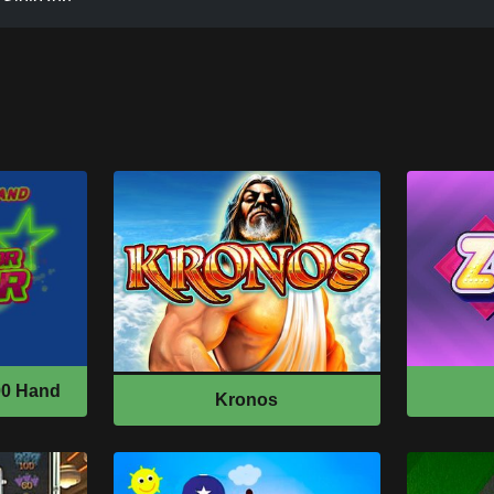
z Slotozen
lectroniques, cryptomonnaies et services bancaires locaux
00 Hand
Kronos