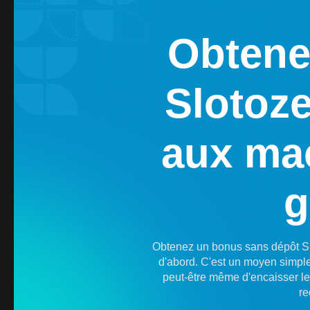
Obtene
Slotoze
aux mac
g
Obtenez un bonus sans dépôt Slo
d'abord. C'est un moyen simple
peut-être même d'encaisser leu
re