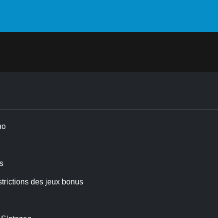
no
s
trictions des jeux bonus