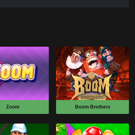
Zoom
Boom Brothers