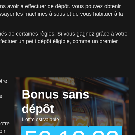
s avoir à effectuer de dépôt. Vous pouvez obtenir
ssayer les machines à sous et de vous habituer à la
és de certaines règles. Si vous gagnez grâce à votre
fectuer un petit dépôt éligible, comme un premier
tre
Bonus sans
re
dépôt
L'offre est valable :
otre
oir