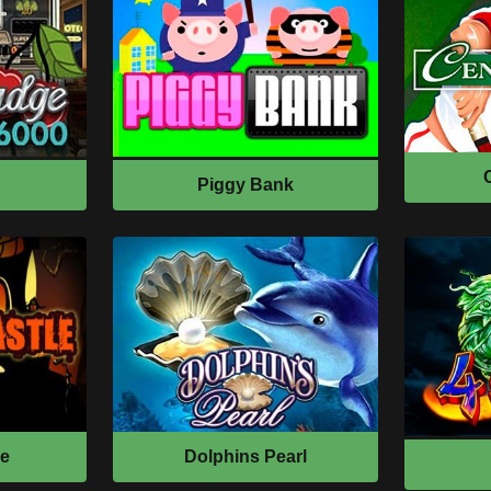
Piggy Bank
le
Dolphins Pearl