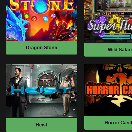
Dragon Stone
Wild Safari
Horror Cast
Heist