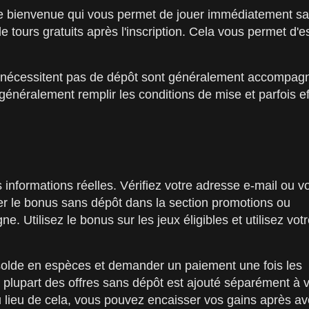
e bienvenue qui vous permet de jouer immédiatement san
tours gratuits après l'inscription. Cela vous permet d'e
e nécessitent pas de dépôt sont généralement accompagn
énéralement remplir les conditions de mise et parfois ef
nformations réelles. Vérifiez votre adresse e-mail ou vo
r le bonus sans dépôt dans la section promotions ou
. Utilisez le bonus sur les jeux éligibles et utilisez vot
e solde en espèces et demander un paiement une fois les
 plupart des offres sans dépôt est ajouté séparément à v
 lieu de cela, vous pouvez encaisser vos gains après av