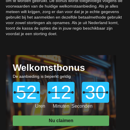
om te worden gebruikt. De bonus wordt toegevoegd volgens de
voorwaarden van de huidige welkomstaanbieding. Als je alles
meteen wilt krijgen, zorg er dan voor dat je je echte gegevens
gebruikt bij het aanmelden en dezelfde betaalmethode gebruikt
voor zowel stortingen als opnames. Als je uit Nederland komt,
toont de kassa de opties die in jouw regio beschikbaar zijn
voordat je een storting doet.
Welkomstbonus
De aanbieding is beperkt geldig
52
12
28
Uren
Minuten
Seconden
Nu claimen