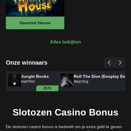
Haunted House
Alles bekijken
Onze winnaars
Jungle Books
Roll The Dice (Evoplay Ente
Half Pint
Mad Dog
257€
Slotozen Casino Bonus
De slotozen casino bonus is bedoeld om je extra geld te geven