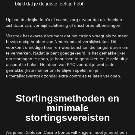
blijkt dat je de juiste leeftijd hebt
Upload duidelijke foto's of scans, zorg ervoor dat alle hoeken
zichtbaar zijn; vermijd schittering of onscherpe afbeeldingen.
Verstrek het exacte document dat het casino vraagt als ze meer
bewijs nodig hebben van Nederlands of verblijfsstatus. Dit
voorkomt onnodige heen-en-weerberichten die langer duren om
te verwerken. Nadat je bent goedgekeurd, is het gemakkelijker
om stortingen te doen, je bonussen te gebruiken en je geld uit je
account te halen. Het doen van KYC voordat je wint is de
gemakkelijkste manier om te blijven spelen en je
uitbetalingsverzoek zonder extra controles te laten verlopen.
Stortingsmethoden en
minimale
stortingsvereisten
Als je een Slotozen Casino bonus wilt krijgen, moet je eerst een