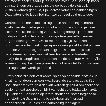
om mee te spelen zodra je op de site komt. Bonussen op basis
van stortingen en gratis spins die op bepaalde slotspellen
kunnen worden gebruikt, zijn veelvoorkomende aanbiedingen.
Deze laten je de lobby bekijken zonder veel geld uit te geven.
Controleer de minimale storting, de in aanmerking komende
spellen en de inzetregels voor elke promotie voordat je deze
claimt. Een kleine storting van €10 kan genoeg zijn om een
instapaanbieding te starten. Voor grotere pakketten kunnen
hogere stortingen van €50 of meer nodig zijn. Slotozen-
promoties worden vaak in groepen samengesteld zodat je meer
dan één voordeel tegelijk kunt krijgen. De exacte mix kan
veranderen op basis van wat beschikbaar is in Nederland, maar
dit zijn de belangrijkste onderdelen die de structuur vormen. Als
je een storting doet, kun je een bonus krijgen tot €200, wat een
stortingsmatch wordt genoemd.
Gratis spins zijn een vast aantal spins op bepaalde slots die je
krijgt na het doen van een kwalificerende storting, zoals €20.
Bonusbalans: extra geld dat kan worden gebruikt om spellen te
spelen en dat gescheiden blijft van echt geld totdat alle inzetten
zijn voldaan. Bonussen op latere stortingen, soms beginnend
met storting €15, zijn soms beschikbaar als "herlaad"-
aanbiedingen. Tip: Kies een aanbieding met lagere