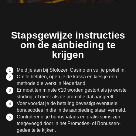
Stapsgewijze instructies
om de aanbieding te
krijgen
Meld je aan bij Slotozen Casino en vul je profiel in.
Om te betalen, open je de kassa en kies je een
methode die werkt in Nederland.
Er moet ten minste €10 worden gestort als je eerste
storting, of meer als de promotie dat aangeeft.
Voer voordat je de betaling bevestigt eventuele
bonuscodes in die in de aanbieding staan vermeld.
Controleer of je bonusbalans en gratis spins zijn
toegevoegd door in het Promoties- of Bonussen-
gedeelte te kijken.