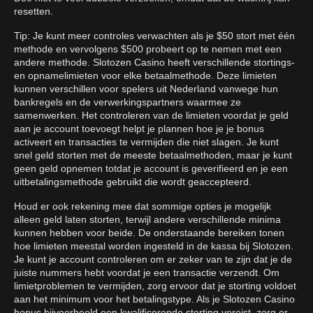
resetten.
Tip: Je kunt meer controles verwachten als je $50 stort met één
methode en vervolgens $500 probeert op te nemen met een
andere methode. Slotozen Casino heeft verschillende stortings-
en opnamelimieten voor elke betaalmethode. Deze limieten
kunnen verschillen voor spelers uit Nederland vanwege hun
bankregels en de verwerkingspartners waarmee ze
samenwerken. Het controleren van de limieten voordat je geld
aan je account toevoegt helpt je plannen hoe je je bonus
activeert en transacties te vermijden die niet slagen. Je kunt
snel geld storten met de meeste betaalmethoden, maar je kunt
geen geld opnemen totdat je account is geverifieerd en je een
uitbetalingsmethode gebruikt die wordt geaccepteerd.
Houd er ook rekening mee dat sommige opties je mogelijk
alleen geld laten storten, terwijl andere verschillende minima
kunnen hebben voor beide. De onderstaande bereiken tonen
hoe limieten meestal worden ingesteld in de kassa bij Slotozen.
Je kunt je account controleren om er zeker van te zijn dat je de
juiste nummers hebt voordat je een transactie verzendt. Om
limietproblemen te vermijden, zorg ervoor dat je storting voldoet
aan het minimum voor het betalingstype. Als je Slotozen Casino
bonus bijvoorbeeld een kwalificerende storting vereist, zorg er