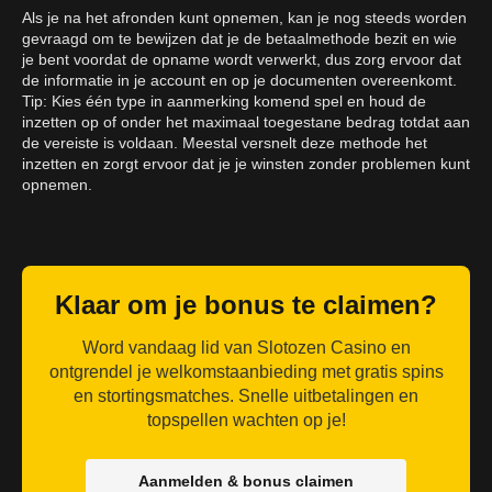
Als je na het afronden kunt opnemen, kan je nog steeds worden
gevraagd om te bewijzen dat je de betaalmethode bezit en wie
je bent voordat de opname wordt verwerkt, dus zorg ervoor dat
de informatie in je account en op je documenten overeenkomt.
Tip: Kies één type in aanmerking komend spel en houd de
inzetten op of onder het maximaal toegestane bedrag totdat aan
de vereiste is voldaan. Meestal versnelt deze methode het
inzetten en zorgt ervoor dat je je winsten zonder problemen kunt
opnemen.
Klaar om je bonus te claimen?
Word vandaag lid van Slotozen Casino en
ontgrendel je welkomstaanbieding met gratis spins
en stortingsmatches. Snelle uitbetalingen en
topspellen wachten op je!
Aanmelden & bonus claimen