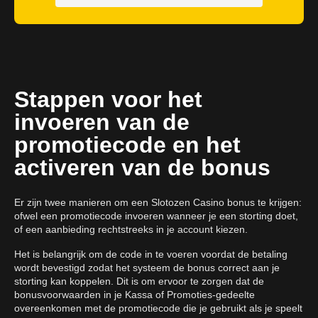
Stappen voor het
invoeren van de
promotiecode en het
activeren van de bonus
Er zijn twee manieren om een Slotozen Casino bonus te krijgen:
ofwel een promotiecode invoeren wanneer je een storting doet,
of een aanbieding rechtstreeks in je account kiezen.
Het is belangrijk om de code in te voeren voordat de betaling
wordt bevestigd zodat het systeem de bonus correct aan je
storting kan koppelen. Dit is om ervoor te zorgen dat de
bonusvoorwaarden in je Kassa of Promoties-gedeelte
overeenkomen met de promotiecode die je gebruikt als je speelt