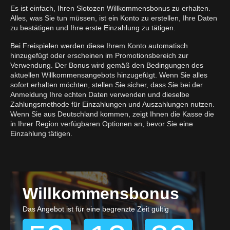
Es ist einfach, Ihren Slotozen Willkommensbonus zu erhalten.
Alles, was Sie tun müssen, ist ein Konto zu erstellen, Ihre Daten
zu bestätigen und Ihre erste Einzahlung zu tätigen.
Bei Freispielen werden diese Ihrem Konto automatisch
hinzugefügt oder erscheinen im Promotionsbereich zur
Verwendung. Der Bonus wird gemäß den Bedingungen des
aktuellen Willkommensangebots hinzugefügt. Wenn Sie alles
sofort erhalten möchten, stellen Sie sicher, dass Sie bei der
Anmeldung Ihre echten Daten verwenden und dieselbe
Zahlungsmethode für Einzahlungen und Auszahlungen nutzen.
Wenn Sie aus Deutschland kommen, zeigt Ihnen die Kasse die
in Ihrer Region verfügbaren Optionen an, bevor Sie eine
Einzahlung tätigen.
Willkommensbonus
Das Angebot ist für eine begrenzte Zeit gültig