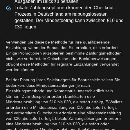
Ausgaben im Blick zu behalten.
Lokale Zahlungsoptionen können den Checkout-
Prozess in Deutschland am reibungslosesten
gestalten. Der Mindestbetrag kann zwischen €10 und
€30 liegen.
Verwenden Sie dieselbe Methode für Ihre qualifizierende
Einzahlung, wenn der Bonus, den Sie erhalten, dies erfordert.
Einige Promotionen akzeptieren bestimmte Zahlungsmethoden
nicht, wie vorbereitete Gutscheine oder Banküberweisungen,
obwohl diese Methoden für reguläre Einzahlungen verwendet
werden können.
Bei der Planung Ihres Spielbudgets für Bonusspiele sollten Sie
bedenken, dass Mindesteinzahlungen je nach
Einzahlungsmethode und Kontostatus unterschiedlich sein
können. Zum Beispiel erfordern Bankkarten eine
Mindesteinzahlung von £10 bis £20, die sofort erfolgt, E-Wallets
erfordern eine Mindesteinzahlung von £10, die sofort erfolgt,
und vorbereitete Gutscheine erfordern eine Mindesteinzahlung
von £20, die sofort erfolgt. Lokale Zahlungslösungen erfordern
eine Mindesteinzahlung von £10 bis £30, die sofort oder
innerhalb weniger Minuten erfolgt, und Banküberweisungen