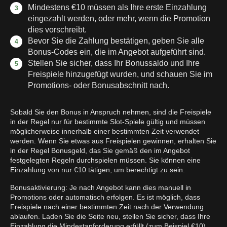
Mindestens €10 müssen als Ihre erste Einzahlung
eingezahlt werden, oder mehr, wenn die Promotion
dies vorschreibt.
Bevor Sie die Zahlung bestätigen, geben Sie alle
Bonus-Codes ein, die im Angebot aufgeführt sind.
Stellen Sie sicher, dass Ihr Bonussaldo und Ihre
Freispiele hinzugefügt wurden, und schauen Sie im
Promotions- oder Bonusabschnitt nach.
Sobald Sie den Bonus in Anspruch nehmen, sind die Freispiele
in der Regel nur für bestimmte Slot-Spiele gültig und müssen
möglicherweise innerhalb einer bestimmten Zeit verwendet
werden. Wenn Sie etwas aus Freispielen gewinnen, erhalten Sie
in der Regel Bonusgeld, das Sie gemäß den im Angebot
festgelegten Regeln durchspielen müssen. Sie können eine
Einzahlung von nur €10 tätigen, um berechtigt zu sein.
Bonusaktivierung: Je nach Angebot kann dies manuell in
Promotions oder automatisch erfolgen. Es ist möglich, dass
Freispiele nach einer bestimmten Zeit nach der Verwendung
ablaufen. Laden Sie die Seite neu, stellen Sie sicher, dass Ihre
Einzahlung die Mindestanforderung erfüllt (zum Beispiel €10),