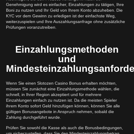
Genehmigung wird es einfacher, Einzahlungen zu tätigen, Ihre
Boni zu nutzen und Ihr Geld von Ihrem Konto abzuheben. Die
KYC vor dem Gewinn zu erledigen ist der einfachste Weg,
weiterzuspielen und Ihre Auszahlungsanfrage ohne zusätzliche
Prüfungen voranzutreiben.
Einzahlungsmethoden
und
Mindesteinzahlungsanford
Wenn Sie einen Slotozen Casino Bonus erhalten möchten,
müssen Sie zunächst eine Einzahlungsmethode wählen, die
schnell, in Ihrer Region akzeptiert und für mehrere
Einzahlungen einfach zu nutzen ist. Da die meisten Spieler
ihrem Konto sofort Geld hinzufügen können, können Sie alle
gültigen Bonusangebote in Anspruch nehmen, sobald die
Zahlung durchgeführt wurde.
Prüfen Sie sowohl die Kasse als auch die Bonusbedingungen,
um sicherzustellen, dass Sie den Mindesteinzahlungsbetrag