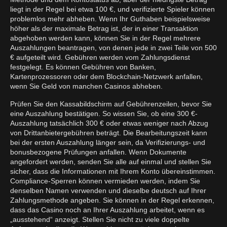
liegt in der Regel bei etwa 100 €, und verifizierte Spieler können
problemlos mehr abheben. Wenn Ihr Guthaben beispielsweise
höher als der maximale Betrag ist, der in einer Transaktion
abgehoben werden kann, können Sie in der Regel mehrere
Auszahlungen beantragen, von denen jede in zwei Teile von 500
€ aufgeteilt wird. Gebühren werden vom Zahlungsdienst
festgelegt. Es können Gebühren von Banken,
Kartenprozessoren oder dem Blockchain-Netzwerk anfallen,
wenn Sie Geld von manchen Casinos abheben.
Prüfen Sie den Kassabildschirm auf Gebührenzeilen, bevor Sie
eine Auszahlung bestätigen. So wissen Sie, ob eine 300 €-
Auszahlung tatsächlich 300 € oder etwas weniger nach Abzug
von Drittanbietergebühren beträgt. Die Bearbeitungszeit kann
bei der ersten Auszahlung länger sein, da Verifizierungs- und
bonusbezogene Prüfungen anfallen. Wenn Dokumente
angefordert werden, senden Sie alle auf einmal und stellen Sie
sicher, dass die Informationen mit Ihrem Konto übereinstimmen.
Compliance-Sperren können vermieden werden, indem Sie
denselben Namen verwenden und dieselbe deutsch auf Ihrer
Zahlungsmethode angeben. Sie können in der Regel erkennen,
dass das Casino noch an Ihrer Auszahlung arbeitet, wenn es
„ausstehend“ anzeigt. Stellen Sie nicht zu viele doppelte