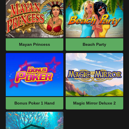
Mayan Princess
Beach Party
Bonus Poker 1 Hand
Magic Mirror Deluxe 2