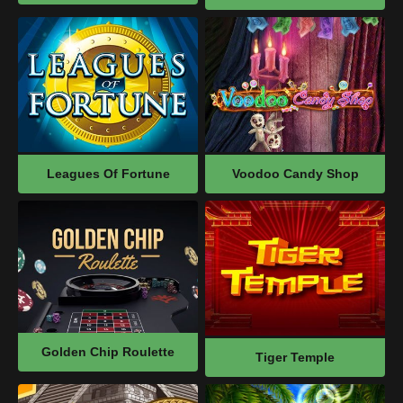
Leagues Of Fortune
Voodoo Candy Shop
Golden Chip Roulette
Tiger Temple