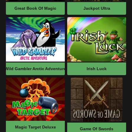
Raten
Great Book Of Magic
Jackpot Ultra
Wild Gambler Arctic Adventure
Irish Luck
Magic Target Deluxe
Double Bonus Poker Hd