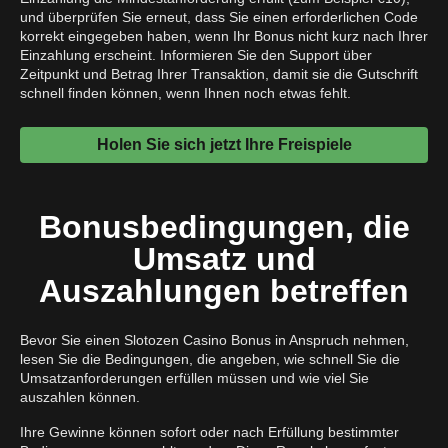
und überprüfen Sie erneut, dass Sie einen erforderlichen Code
korrekt eingegeben haben, wenn Ihr Bonus nicht kurz nach Ihrer
Einzahlung erscheint. Informieren Sie den Support über
Zeitpunkt und Betrag Ihrer Transaktion, damit sie die Gutschrift
schnell finden können, wenn Ihnen noch etwas fehlt.
Holen Sie sich jetzt Ihre Freispiele
Bonusbedingungen, die
Umsatz und
Auszahlungen betreffen
Bevor Sie einen Slotozen Casino Bonus in Anspruch nehmen,
lesen Sie die Bedingungen, die angeben, wie schnell Sie die
Umsatzanforderungen erfüllen müssen und wie viel Sie
auszahlen können.
Ihre Gewinne können sofort oder nach Erfüllung bestimmter