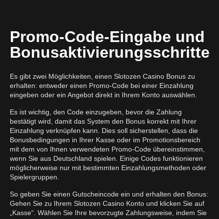
Promo-Code-Eingabe und
Bonusaktivierungsschritte
Es gibt zwei Möglichkeiten, einen Slotozen Casino Bonus zu
erhalten: entweder einen Promo-Code bei einer Einzahlung
eingeben oder ein Angebot direkt in Ihrem Konto auswählen.
Es ist wichtig, den Code einzugeben, bevor die Zahlung
bestätigt wird, damit das System den Bonus korrekt mit Ihrer
Einzahlung verknüpfen kann. Dies soll sicherstellen, dass die
Bonusbedingungen in Ihrer Kasse oder im Promotionsbereich
mit dem von Ihnen verwendeten Promo-Code übereinstimmen,
wenn Sie aus Deutschland spielen. Einige Codes funktionieren
möglicherweise nur mit bestimmten Einzahlungsmethoden oder
Spielergruppen.
So geben Sie einen Gutscheincode ein und erhalten den Bonus:
Gehen Sie zu Ihrem Slotozen Casino Konto und klicken Sie auf
„Kasse“. Wählen Sie Ihre bevorzugte Zahlungsweise, indem Sie